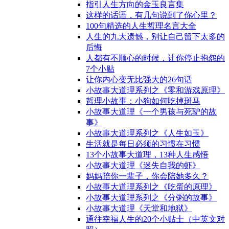
指引人生方向的金玉良言集
这样的话语，有几句说到了你心里？
100句精选的人生哲理名言大全
人生的九大遗憾，别让自己留下太多的
后悔
人都有不顺心的时候，让你停止抱怨的
7个小贴
让你内心变无比强大的26句话
小故事大道理系列之《零和游戏原理》
哲理小故事：小狗如何吃掉斑马
小故事大道理《一个男孩与死驴的故
事》
小故事大道理系列之《人生如玉》
生活就是每日必须的习惯在习惯
13个小故事大道理，13种人生感悟
小故事大道理《迷失自我的虾》
妈妈陪你一辈子，你会陪她多久？
小故事大道理系列之《吃蛋的原理》
小故事大道理系列之《分粥的故事》
小故事大道理《天堂和地狱》
通往幸福人生的20个小贴士（中英文对