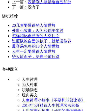
上一篇：
表扬别人就是给自己加分
下一篇：没有了
随机推荐
20几岁要懂得的人情世故
处世小故事：因为和你平坐过
怎样和比自己强的人交往？
过度谈论自己的孩子，就是没修养
最容易忽略的18个人情世故
人生一定要懂得人情世故
给人留面子，给自己铺后路
各种回音
人生哲理
为人处事
职场励志
经典美文
人生哲理小故事《不要和老鼠比赛》
2014年5月精选人生哲理名言30条
人生哲理小故事《可怕的虚假安全》