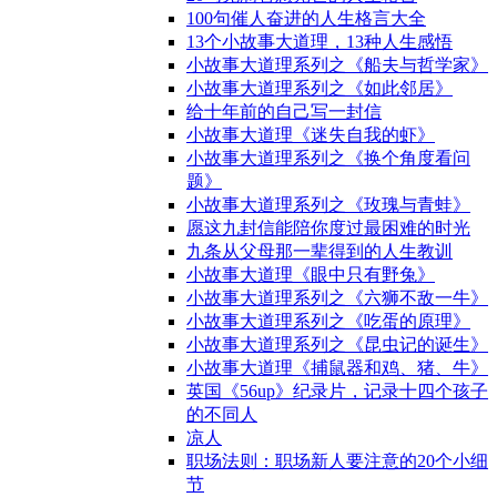
100句催人奋进的人生格言大全
13个小故事大道理，13种人生感悟
小故事大道理系列之《船夫与哲学家》
小故事大道理系列之《如此邻居》
给十年前的自己写一封信
小故事大道理《迷失自我的虾》
小故事大道理系列之《换个角度看问
题》
小故事大道理系列之《玫瑰与青蛙》
愿这九封信能陪你度过最困难的时光
九条从父母那一辈得到的人生教训
小故事大道理《眼中只有野兔》
小故事大道理系列之《六狮不敌一牛》
小故事大道理系列之《吃蛋的原理》
小故事大道理系列之《昆虫记的诞生》
小故事大道理《捕鼠器和鸡、猪、牛》
英国《56up》纪录片，记录十四个孩子
的不同人
凉人
职场法则：职场新人要注意的20个小细
节