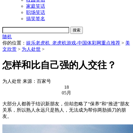
家庭笑话
职场笑话
搞笑签名
随机
你的位置：
娱乐老虎机_老虎机游戏-中国体彩网重点推荐
>
美
文欣赏
>
为人处世
>
怎样和比自己强的人交往？
为人处世
来源：百家号
18
05月
大部分人都善于结识新朋友，但却忽略了“保养”和“推进”朋友
关系，所以熟人永远只是熟人，无法成为帮你两肋插刀的朋
友。