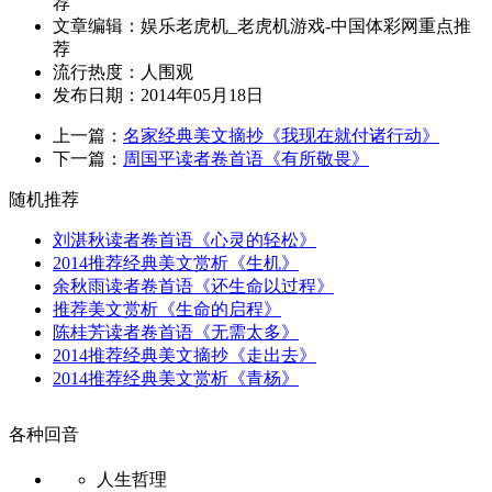
荐
文章编辑：娱乐老虎机_老虎机游戏-中国体彩网重点推
荐
流行热度：
人围观
发布日期：2014年05月18日
上一篇：
名家经典美文摘抄《我现在就付诸行动》
下一篇：
周国平读者卷首语《有所敬畏》
随机推荐
刘湛秋读者卷首语《心灵的轻松》
2014推荐经典美文赏析《生机》
余秋雨读者卷首语《还生命以过程》
推荐美文赏析《生命的启程》
陈桂芳读者卷首语《无需太多》
2014推荐经典美文摘抄《走出去》
2014推荐经典美文赏析《青杨》
各种回音
人生哲理