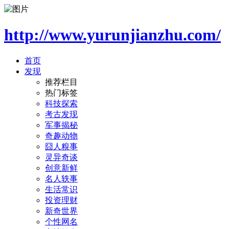
http://www.yurunjianzhu.com/
首页
发现
推荐栏目
热门标签
科技探索
考古发现
军事揭秘
奇趣动物
囧人糗事
灵异奇谈
创意新鲜
名人轶事
生活常识
投资理财
新奇世界
个性网名