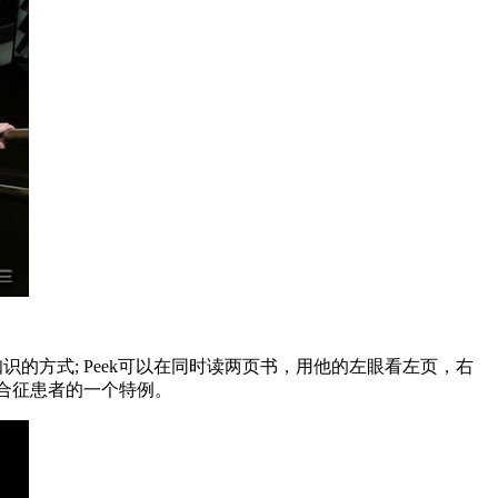
识的方式; Peek可以在同时读两页书，用他的左眼看左页，右
综合征患者的一个特例。