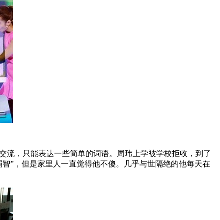
常交流，只能表达一些简单的词语。周玮上学被学校拒收，到了
弱智”，但是家里人一直觉得他不傻。几乎与世隔绝的他每天在