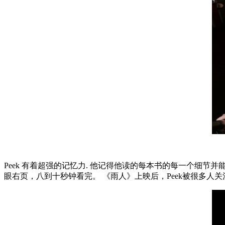
Peek 有着超强的记忆力. 他记得他读的每本书的每一个细节
眼右页，八到十秒钟看完。 《雨人》上映后，Peek被很多