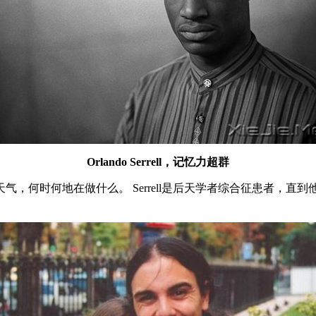
Orlando Serrell，记忆力超群
，何时何地在做什么。 Serrell是后天学者综合征患者，