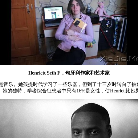
Henriett Seth F，匈牙利作家和艺术家
的展示是音乐。她孩提时代学习了一些乐器，但到了十三岁时转向了
独特，学者综合征患者中只有16%是女性，使Henriett比