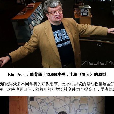
Kim Peek ，能背诵上12,000本书，电影《雨人》的原型
并能够记得众多不同学科的知识细节。更不可思议的是他收集这些知
人关注，这使他更自信，随着年龄的增长社交能力也提高了，学者