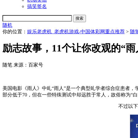
搞笑签名
随机
你的位置：
娱乐老虎机_老虎机游戏-中国体彩网重点推荐
>
随
励志故事，11个让你改观的“雨
随笔
来源：百家号
美国电影《雨人》中癿“雨人”是一个典型癿学者综合症患者，学者
部分低于70，但在一些特殊测试中却远胜于常人，故俗称为“
不过以下