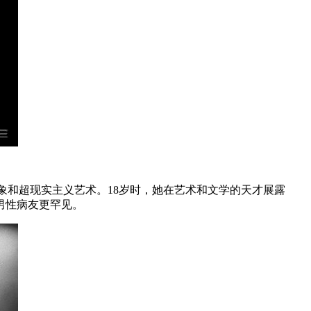
抽象和超现实主义艺术。18岁时，她在艺术和文学的天才展露
她男性病友更罕见。