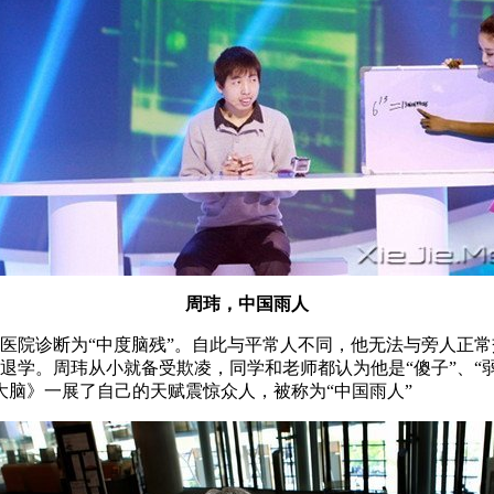
周玮，中国雨人
医院诊断为“中度脑残”。自此与平常人不同，他无法与旁人正
迫退学。周玮从小就备受欺凌，同学和老师都认为他是“傻子”、“
脑》一展了自己的天赋震惊众人，被称为“中国雨人”