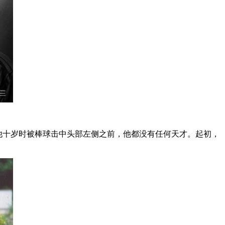
直到他十岁时被棒球击中头部左侧之前，他都没有任何天才。起初，