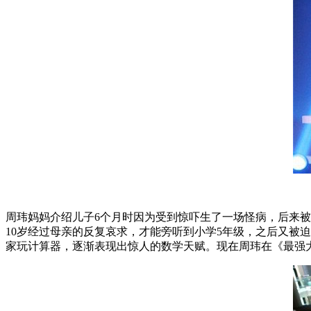
周玮妈妈介绍儿子6个月时因为受到惊吓生了一场怪病，后来被
10岁经过母亲的反复哀求，才能旁听到小学5年级，之后又被
家玩计算器，逐渐表现出惊人的数学天赋。现在周玮在《最强大