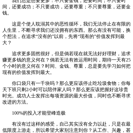
我们总是想要更多：不只要金钱，还要时间；不只要时
间，还要成功；不只要成功，还要尊重；不只要尊重，还要金
钱。
这是个使人耽溺其中的恶性循环，我们无法停止在有限的
人生里，不断寻求我们还没拥有的东西。那么有没有可能，换
个想法，在追求“没有的”以前，先将“现有的”价值发挥到最
大？
追求更多固然很好，但是倘若现在就无法好好理财，追求
赚更多钱的意义何在？倘若无法有效运用时间，期待一天有25
个小时的意义何在？时间、金钱、尊重，总是要先学习如何把
现有的价值发挥到最大。
你口袋只有一千块吗？那么更应该停止吃垃圾食物；你每
天下班只剩2小时可以陪伴家人吗？那么更应该把握好这珍贵
时光。成功人士发挥出每项资源的最大价值，同时也不断寻求
改进的方法。
100%的投入才能登峰造极
有没有过这样的感受，自己其实没有全力以赴，只是在最
低限度上游走，所以希望大家别注意到你？从工作、兴趣，甚