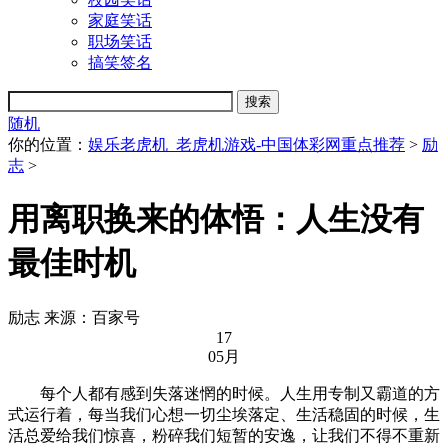
家庭笑话
职场笑话
搞笑签名
随机
你的位置：
娱乐老虎机_老虎机游戏-中国体彩网重点推荐
>
励
志
>
用离职换来的体悟：人生没有
最佳时机
励志
来源：百家号
17
05月
每个人都有感到失落迷惘的时候。人生用专制又霸道的方
式运行着，每当我们心想一切尘埃落定、生活稳固的时候，生
活总爱给我们惊喜，粉碎我们短暂的安逸，让我们不得不重新