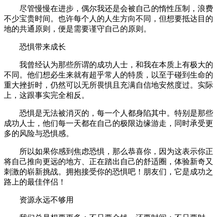
尽管慢慢在进步，偶尔我还是会被自己的惰性压制，浪费
不少宝贵时间。也许每个人的人生方向不同，但想要抵达目的
地的共通原则，便是需要谨守自己的原则。
恐惧带来成长
我曾经认为那些所谓的成功人士，和我在本质上有极大的
不同。他们想必生来就有超乎常人的特质，以至于碰到生命的
重大挫折时，仍然可以无所畏惧且充满自信地安然度过。实际
上，这跟事实完全相反。
恐惧是无法被消灭的，每一个人都身陷其中。特别是那些
成功人士，他们每一天都在自己的极限边缘游走，同时承受更
多的风险与恐惧感。
所以如果你感到焦虑恐惧，那么恭喜你，因为这表示你正
将自己推向更远的地方、正在踏出自己的舒适圈，体验新奇又
刺激的崭新挑战。拥抱接受你的恐惧吧！朋友们，它是成功之
路上的最佳伴侣！
资源永远不够用