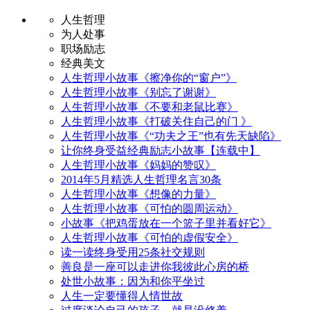
人生哲理
为人处事
职场励志
经典美文
人生哲理小故事《擦净你的“窗户”》
人生哲理小故事《别忘了谢谢》
人生哲理小故事《不要和老鼠比赛》
人生哲理小故事《打破关住自己的门 》
人生哲理小故事《“功夫之王”也有先天缺陷》
让你终身受益经典励志小故事【连载中】
人生哲理小故事《妈妈的赞叹》
2014年5月精选人生哲理名言30条
人生哲理小故事《想像的力量》
人生哲理小故事《可怕的圆周运动》
小故事《把鸡蛋放在一个篮子里并看好它》
人生哲理小故事《可怕的虚假安全》
读一读终身受用25条社交规则
善良是一座可以走进你我彼此心房的桥
处世小故事：因为和你平坐过
人生一定要懂得人情世故