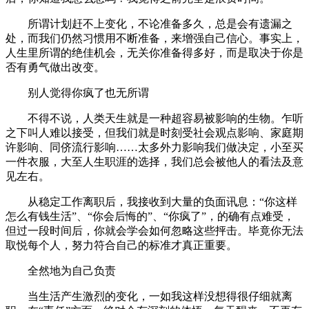
所谓计划赶不上变化，不论准备多久，总是会有遗漏之
处，而我们仍然习惯用不断准备，来增强自己信心。事实上，
人生里所谓的绝佳机会，无关你准备得多好，而是取决于你是
否有勇气做出改变。
别人觉得你疯了也无所谓
不得不说，人类天生就是一种超容易被影响的生物。乍听
之下叫人难以接受，但我们就是时刻受社会观点影响、家庭期
许影响、同侪流行影响……太多外力影响我们做决定，小至买
一件衣服，大至人生职涯的选择，我们总会被他人的看法及意
见左右。
从稳定工作离职后，我接收到大量的负面讯息：“你这样
怎么有钱生活”、“你会后悔的”、“你疯了”，的确有点难受，
但过一段时间后，你就会学会如何忽略这些抨击。毕竟你无法
取悦每个人，努力符合自己的标准才真正重要。
全然地为自己负责
当生活产生激烈的变化，一如我这样没想得很仔细就离