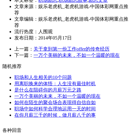
本文标签：
职场励志
,
职场励志故事
,
励志文章
文章来源：娱乐老虎机_老虎机游戏-中国体彩网重点推
荐
文章编辑：娱乐老虎机_老虎机游戏-中国体彩网重点推
荐
流行热度：
人围观
发布日期：2014年05月17日
上一篇：
关于拿到第一份工作offer的传奇经历
下一篇：
一万个美丽的未来，不如一个温暖的现在
随机推荐
职场和人生相关的10个问题
用离职换来的体悟：人生没有最佳时机
是什么在阻碍你的月薪万元之路
一万个美丽的未来，不如一个温暖的现在
如何在陌生的聚会场合表现得自信自如
职场中如何科学合理地运用一天的时间
在你月薪三千的时候，做月薪八千的事
各种回音