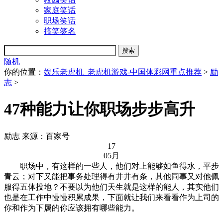
家庭笑话
职场笑话
搞笑签名
随机
你的位置：
娱乐老虎机_老虎机游戏-中国体彩网重点推荐
>
励
志
>
47种能力让你职场步步高升
励志
来源：百家号
17
05月
职场中，有这样的一些人，他们对上能够如鱼得水，平步
青云；对下又能把事务处理得有井井有条，其他同事又对他佩
服得五体投地？不要以为他们天生就是这样的能人，其实他们
也是在工作中慢慢积累成果，下面就让我们来看看作为上司的
你和作为下属的你应该拥有哪些能力。