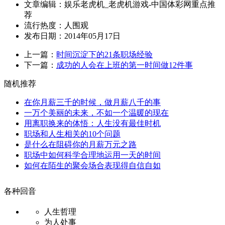
文章编辑：娱乐老虎机_老虎机游戏-中国体彩网重点推
荐
流行热度：
人围观
发布日期：2014年05月17日
上一篇：
时间沉淀下的21条职场经验
下一篇：
成功的人会在上班的第一时间做12件事
随机推荐
在你月薪三千的时候，做月薪八千的事
一万个美丽的未来，不如一个温暖的现在
用离职换来的体悟：人生没有最佳时机
职场和人生相关的10个问题
是什么在阻碍你的月薪万元之路
职场中如何科学合理地运用一天的时间
如何在陌生的聚会场合表现得自信自如
各种回音
人生哲理
为人处事