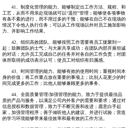
41、制度化管理的能力。能够制定出工作方法、规程、和
工艺，从而不用亲赴现场就可以“遥控”管理；能够使各项事物
有条不紊的进行，而不用过多的干预；能够在自己不在现场的
情况下令他人执行任务；可以从工作现场以外对员工施加影响
力、并影响工作结果。
42、组织高效团队。能够按照工作需要将员工拢聚到一
起；鼓舞团队的士气；与大家共享成功；在团队内部开展坦诚
的对话；允许员工完成自己的任务并对各自的工作负责；对团
体所取得的成功表示认可；使员工对组织有归属感。
43、时间管理的能力。能够有效的使用时间；重视时间本
身的价值；将工作重点放在重要的事项上；比别人花更少的时
间完成更多的工作；比他人能够兼顾更多的事务。
44、全面质量管理/加强管理的能力。致力于提供最佳品
质的产品与服务，以满足公司内外客户的需要和要求；通过对
信息授权和数据管理，致力于不断完善和改进；愿意白手起
家，加强管理程序；善于倾听他人的建议、并进行试验；营造
的学习环境能够带来最佳效率和最有效的工作方法。