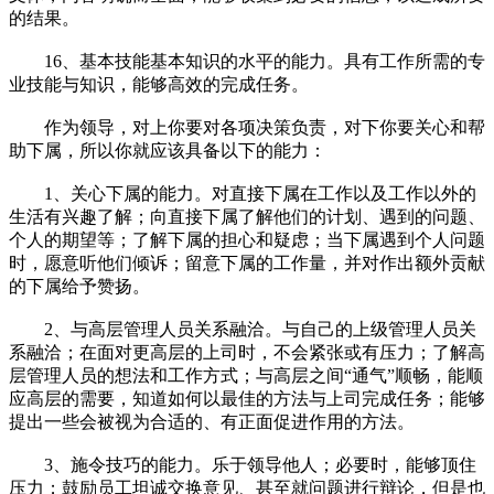
的结果。
16、基本技能基本知识的水平的能力。具有工作所需的专
业技能与知识，能够高效的完成任务。
作为领导，对上你要对各项决策负责，对下你要关心和帮
助下属，所以你就应该具备以下的能力：
1、关心下属的能力。对直接下属在工作以及工作以外的
生活有兴趣了解；向直接下属了解他们的计划、遇到的问题、
个人的期望等；了解下属的担心和疑虑；当下属遇到个人问题
时，愿意听他们倾诉；留意下属的工作量，并对作出额外贡献
的下属给予赞扬。
2、与高层管理人员关系融洽。与自己的上级管理人员关
系融洽；在面对更高层的上司时，不会紧张或有压力；了解高
层管理人员的想法和工作方式；与高层之间“通气”顺畅，能顺
应高层的需要，知道如何以最佳的方法与上司完成任务；能够
提出一些会被视为合适的、有正面促进作用的方法。
3、施令技巧的能力。乐于领导他人；必要时，能够顶住
压力；鼓励员工坦诚交换意见、甚至就问题进行辩论，但是也