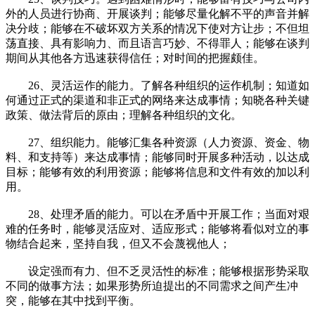
外的人员进行协商、开展谈判；能够尽量化解不平的声音并解
决分歧；能够在不破坏双方关系的情况下使对方让步；不但坦
荡直接、具有影响力、而且语言巧妙、不得罪人；能够在谈判
期间从其他各方迅速获得信任；对时间的把握颇佳。
26、灵活运作的能力。了解各种组织的运作机制；知道如
何通过正式的渠道和非正式的网络来达成事情；知晓各种关键
政策、做法背后的原由；理解各种组织的文化。
27、组织能力。能够汇集各种资源（人力资源、资金、物
料、和支持等）来达成事情；能够同时开展多种活动，以达成
目标；能够有效的利用资源；能够将信息和文件有效的加以利
用。
28、处理矛盾的能力。可以在矛盾中开展工作；当面对艰
难的任务时，能够灵活应对、适应形式；能够将看似对立的事
物结合起来，坚持自我，但又不会蔑视他人；
设定强而有力、但不乏灵活性的标准；能够根据形势采取
不同的做事方法；如果形势所迫提出的不同需求之间产生冲
突，能够在其中找到平衡。