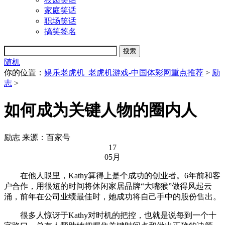
家庭笑话
职场笑话
搞笑签名
随机
你的位置：
娱乐老虎机_老虎机游戏-中国体彩网重点推荐
>
励
志
>
如何成为关键人物的圈内人
励志
来源：百家号
17
05月
在他人眼里，Kathy算得上是个成功的创业者。6年前和客
户合作，用很短的时间将休闲家居品牌“大嘴猴”做得风起云
涌，前年在公司业绩最佳时，她成功将自己手中的股份售出。
很多人惊讶于Kathy对时机的把控，也就是说每到一个十