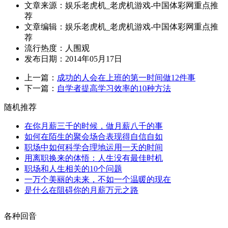
文章来源：娱乐老虎机_老虎机游戏-中国体彩网重点推
荐
文章编辑：娱乐老虎机_老虎机游戏-中国体彩网重点推
荐
流行热度：
人围观
发布日期：2014年05月17日
上一篇：
成功的人会在上班的第一时间做12件事
下一篇：
自学者提高学习效率的10种方法
随机推荐
在你月薪三千的时候，做月薪八千的事
如何在陌生的聚会场合表现得自信自如
职场中如何科学合理地运用一天的时间
用离职换来的体悟：人生没有最佳时机
职场和人生相关的10个问题
一万个美丽的未来，不如一个温暖的现在
是什么在阻碍你的月薪万元之路
各种回音