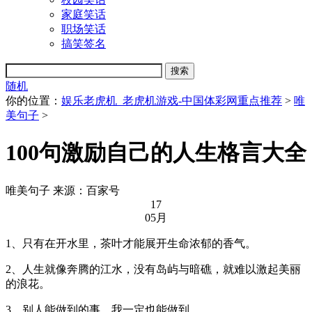
家庭笑话
职场笑话
搞笑签名
随机
你的位置：
娱乐老虎机_老虎机游戏-中国体彩网重点推荐
>
唯
美句子
>
100句激励自己的人生格言大全
唯美句子
来源：百家号
17
05月
1、只有在开水里，茶叶才能展开生命浓郁的香气。
2、人生就像奔腾的江水，没有岛屿与暗礁，就难以激起美丽
的浪花。
3、别人能做到的事，我一定也能做到。