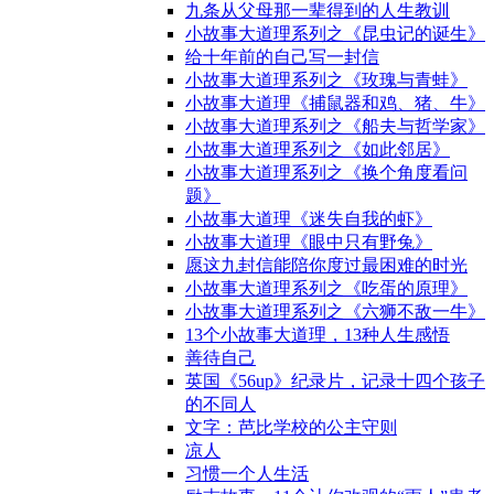
九条从父母那一辈得到的人生教训
小故事大道理系列之《昆虫记的诞生》
给十年前的自己写一封信
小故事大道理系列之《玫瑰与青蛙》
小故事大道理《捕鼠器和鸡、猪、牛》
小故事大道理系列之《船夫与哲学家》
小故事大道理系列之《如此邻居》
小故事大道理系列之《换个角度看问
题》
小故事大道理《迷失自我的虾》
小故事大道理《眼中只有野兔》
愿这九封信能陪你度过最困难的时光
小故事大道理系列之《吃蛋的原理》
小故事大道理系列之《六狮不敌一牛》
13个小故事大道理，13种人生感悟
善待自己
英国《56up》纪录片，记录十四个孩子
的不同人
文字：芭比学校的公主守则
凉人
习惯一个人生活