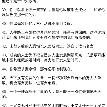
他还不是一个失败者。
39、你可以看不惯一些东西，但是你应该学会接受——如果你
没法改变那一切的话。
40、但愿每次回忆，对生活都不感到负疚。
41、人生路上有阻挡你梦想的砖墙，那是有原因的。这些砖墙
让我们来证明我们究竟有多么想要得到我们所需要的。
42、未曾失败的人恐怕也未曾成功过。选自：读书名言
43、成功的人士为了把自己的人生发展到最高点，总是尽可能
地丰富其秘藏的活时间，努力地开发人造时间。
44、你希望掌握永恒，那你必须控制现在。
45、天下没有免费的午餐，一切成功都要靠自己的努力去争
取。机会需要把握，也需要创造。
46、一个一味沉溺于往事的人，是不能张开双臂去拥抱今天
的。
47、一定要充分利用生活中的闲暇时光，不要让任何一个发展