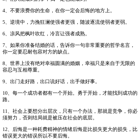
4、不要浪费你的生命，在你一定会后悔的地方上。
5、逆境中，力挽狂澜使强者更强，随波逐流使弱者更弱。
6、凉风把枫叶吹红，冷言让强者成熟。
7、如果你准备结婚的话，告诉你一句非常重要的哲学名言，
你一定要忍耐包容对方的缺点。
8、世界上没有绝对幸福圆满的婚姻，幸福只是来自于无限的
容忍与互相尊重。
9、出门走好路，出口说好话，出手做好事。
10、每一个成功者都有一个开始。勇于开始，才能找到成功的
路。
11、社会上要想分出层次，只有一个办法，那就是竞争，你必
须努力，否则结局就是被压在社会的底层。
12、后悔是一种耗费精神的情绪后悔是比损失更大的损失，比
错误更大的错误所以不要后悔。