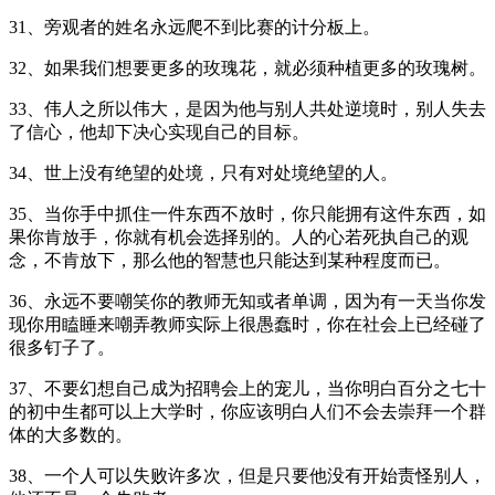
31、旁观者的姓名永远爬不到比赛的计分板上。
32、如果我们想要更多的玫瑰花，就必须种植更多的玫瑰树。
33、伟人之所以伟大，是因为他与别人共处逆境时，别人失去
了信心，他却下决心实现自己的目标。
34、世上没有绝望的处境，只有对处境绝望的人。
35、当你手中抓住一件东西不放时，你只能拥有这件东西，如
果你肯放手，你就有机会选择别的。人的心若死执自己的观
念，不肯放下，那么他的智慧也只能达到某种程度而已。
36、永远不要嘲笑你的教师无知或者单调，因为有一天当你发
现你用瞌睡来嘲弄教师实际上很愚蠢时，你在社会上已经碰了
很多钉子了。
37、不要幻想自己成为招聘会上的宠儿，当你明白百分之七十
的初中生都可以上大学时，你应该明白人们不会去崇拜一个群
体的大多数的。
38、一个人可以失败许多次，但是只要他没有开始责怪别人，