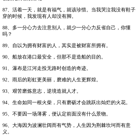
87、活着一天，就是有福气，就该珍惜。当我哭泣我没有鞋子
穿的时候，我发现有人却没有脚。
88、多一分心力去注意别人，就少一分心力反省自己，你懂
吗？
89、自以为拥有财富的人，其实是被财富所拥有。
90、船放在港口最安全，但那不是造船的目的。
91、瀑布是江河走投无路时创造的奇迹。
92、雨后的彩虹更美丽，磨难的人生更辉煌。
93、艰苦磨炼意志，逆境造就人才。
94、生命如同一根火柴，只有磨砺才会跳跃出灿烂的火花。
95、不要因一场薄雾，便认定前面没有什么景物。
96、大海因为波澜壮阔而有气势，人生因为荆棘坎坷而有意
义。