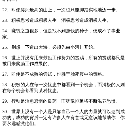
22、即使爬到最高的山上，一次也只能脚踏实地地迈一步。
23、积极思考造成积极人生，消极思考造成消极人生。
24、赚钱之道很多，但是找不到赚钱的种子，便成不了事业
家。
25、别想一下造出大海，必须先由小河川开始。
26、世上并没有用来鼓励工作努力的赏赐，所有的赏赐都只是
被用来奖励工作成果的。
27、即使是不成熟的尝试，也胜于胎死腹中的策略。
28、积极的人在每一次忧患中都看到一个机会，而消极的人则
在每个机会都看到某种忧患。
29、行动是治愈恐惧的良药，而犹豫拖延将不断滋养恐惧。
30、世界上没有一个人是只靠自己一个人的力量就可以达到成
功的，成功的背后一定有许多人在有意或无意识地帮助你，你
要永远感激他们。