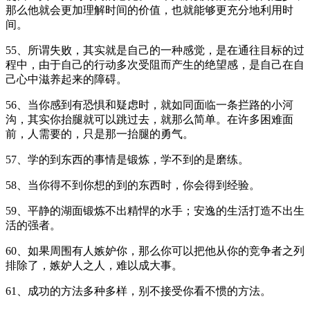
那么他就会更加理解时间的价值，也就能够更充分地利用时
间。
55、所谓失败，其实就是自己的一种感觉，是在通往目标的过
程中，由于自己的行动多次受阻而产生的绝望感，是自己在自
己心中滋养起来的障碍。
56、当你感到有恐惧和疑虑时，就如同面临一条拦路的小河
沟，其实你抬腿就可以跳过去，就那么简单。在许多困难面
前，人需要的，只是那一抬腿的勇气。
57、学的到东西的事情是锻炼，学不到的是磨练。
58、当你得不到你想的到的东西时，你会得到经验。
59、平静的湖面锻炼不出精悍的水手；安逸的生活打造不出生
活的强者。
60、如果周围有人嫉妒你，那么你可以把他从你的竞争者之列
排除了，嫉妒人之人，难以成大事。
61、成功的方法多种多样，别不接受你看不惯的方法。