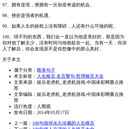
97、拥有逆境，便拥有一次创造奇迹的机会。
98、挫折是强者的机遇。
99、如果人生的旅程上没有障碍，人还有什么可做的呢。
100、得不到的东西，我们会一直以为他是美好的，那是因为
你对他了解太少，没有时间与他相处在一起。当有一天，你深
入了解后，你会发现原不是你想像中的那么美好。
关于本文
属于分类：
唯美句子
本文标签：
人生格言
,
名言警句
,
哲理格言大全
文章来源：娱乐老虎机_老虎机游戏-中国体彩网重点推
荐
文章编辑：娱乐老虎机_老虎机游戏-中国体彩网重点推
荐
流行热度：
人围观
发布日期：2014年05月17日
上一篇：
100句值得永久珍藏的人生格言