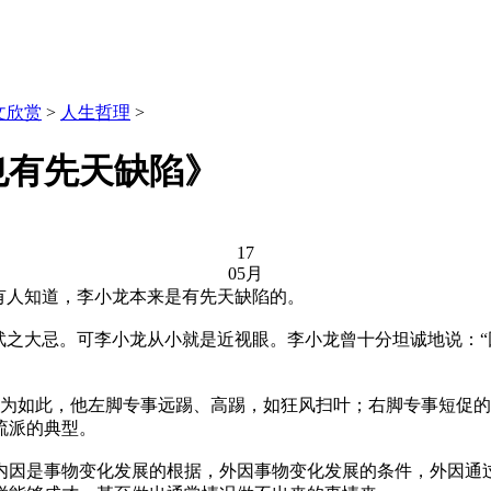
文欣赏
>
人生哲理
>
也有先天缺陷》
17
05月
有人知道，李小龙本来是有先天缺陷的。
之大忌。可李小龙从小就是近视眼。李小龙曾十分坦诚地说：“
如此，他左脚专事远踢、高踢，如狂风扫叶；右脚专事短促的
流派的典型。
因是事物变化发展的根据，外因事物变化发展的条件，外因通过