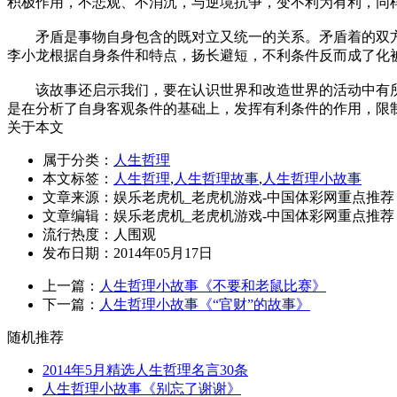
积极作用，不悲观、不消沉，与逆境抗争，变不利为有利，同
矛盾是事物自身包含的既对立又统一的关系。矛盾着的双方
李小龙根据自身条件和特点，扬长避短，不利条件反而成了化
该故事还启示我们，要在认识世界和改造世界的活动中有所
是在分析了自身客观条件的基础上，发挥有利条件的作用，限制
关于本文
属于分类：
人生哲理
本文标签：
人生哲理
,
人生哲理故事
,
人生哲理小故事
文章来源：娱乐老虎机_老虎机游戏-中国体彩网重点推荐
文章编辑：娱乐老虎机_老虎机游戏-中国体彩网重点推荐
流行热度：
人围观
发布日期：2014年05月17日
上一篇：
人生哲理小故事《不要和老鼠比赛》
下一篇：
人生哲理小故事《“官财”的故事》
随机推荐
2014年5月精选人生哲理名言30条
人生哲理小故事《别忘了谢谢》