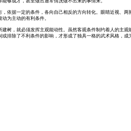
样能够成才，甚至做出通常情况做不出来的事情来。
，依据一定的条件，各向自己相反的方向转化。眼睛近视、两脚
被动为主动的有利条件。
建树，就必须发挥主观能动性。虽然客观条件制约着人的主观能
或排除了不利条件的影响，才形成了独具一格的武术风格，成为国