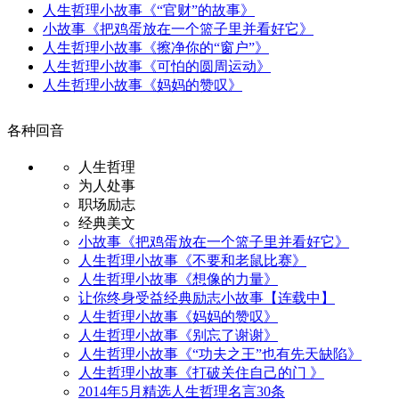
人生哲理小故事《“官财”的故事》
小故事《把鸡蛋放在一个篮子里并看好它》
人生哲理小故事《擦净你的“窗户”》
人生哲理小故事《可怕的圆周运动》
人生哲理小故事《妈妈的赞叹》
各种回音
人生哲理
为人处事
职场励志
经典美文
小故事《把鸡蛋放在一个篮子里并看好它》
人生哲理小故事《不要和老鼠比赛》
人生哲理小故事《想像的力量》
让你终身受益经典励志小故事【连载中】
人生哲理小故事《妈妈的赞叹》
人生哲理小故事《别忘了谢谢》
人生哲理小故事《“功夫之王”也有先天缺陷》
人生哲理小故事《打破关住自己的门 》
2014年5月精选人生哲理名言30条