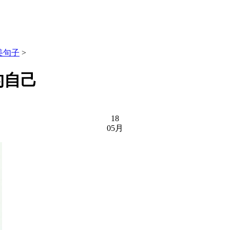
美句子
>
的自己
18
05月