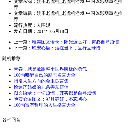
文章来源：娱乐老虎机_老虎机游戏-中国体彩网重点推
荐
文章编辑：娱乐老虎机_老虎机游戏-中国体彩网重点推
荐
流行热度：
人围观
发布日期：2014年05月18日
上一篇：
唯美图文语录：阳光这么好，何必自寻烦恼
下一篇：
晚安心语：活在当下，且行且珍惜
随机推荐
青春，就是敢跟整个世界叫板的勇气
100句唤醒自己的励志名言大全
指引人生方向的金玉良言集
给迷茫姑娘的九条善意短信
图文语录：一切烦恼，其实都是自寻烦恼
晚安心语图文：岁月静好，不忘初心
100句富有哲理的人生格言大全
各种回音