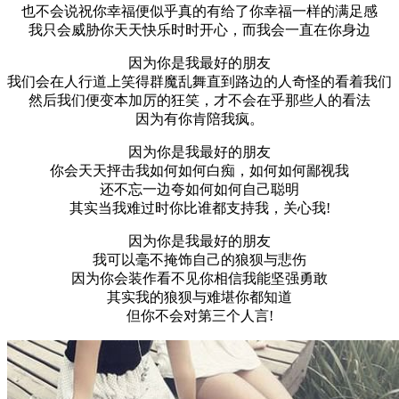
也不会说祝你幸福便似乎真的有给了你幸福一样的满足感
我只会威胁你天天快乐时时开心，而我会一直在你身边
因为你是我最好的朋友
我们会在人行道上笑得群魔乱舞直到路边的人奇怪的看着我们
然后我们便变本加厉的狂笑，才不会在乎那些人的看法
因为有你肯陪我疯。
因为你是我最好的朋友
你会天天抨击我如何如何白痴，如何如何鄙视我
还不忘一边夸如何如何自己聪明
其实当我难过时你比谁都支持我，关心我!
因为你是我最好的朋友
我可以毫不掩饰自己的狼狈与悲伤
因为你会装作看不见你相信我能坚强勇敢
其实我的狼狈与难堪你都知道
但你不会对第三个人言!