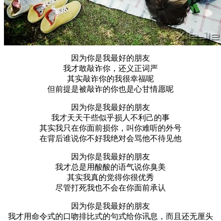
因为你是我最好的朋友
我才敢敲诈你，还义正词严
其实敲诈你的我很幸福呢
但前提是被敲诈的你也是心甘情愿呢
因为你是我最好的朋友
我才天天干些似乎损人不利己的事
其实我只在你面前损你，叫你难听的外号
在背后谁说你不好我绝对会骂他不待见他
因为你是我最好的朋友
我才总是用酸酸的语气说你臭美
其实我真的觉得你很优秀
尽管打死我也不会在你面前承认
因为你是我最好的朋友
我才用命令式的口吻排比式的句式给你讯息，而且还无厘头