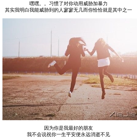
嘿嘿。。习惯了对你动用威胁加暴力
其实我明白我能威胁到的人寥寥无几而你恰恰就是其中之一
因为你是我最好的朋友
我不会说祝你一生平安便永远消逝不见