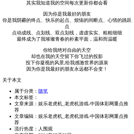
其实我知道我的空间每次更新你都会看
因为你是我最好的朋友
你是我阴霾的终点、快乐的起点、烦恼的间断点、心情的跳跃
点
点动成线、点划线、双点划线，虚虚实实、粗粗细细
最终成为了我璀璨青春的朴素平面，温和而温暖
你给我绝对自由的天空
却也在我的天空留下你飞过的投影
投下你凝视的风景,给我感激世界的源泉
因为你是我最好的朋友永远都不会变！
关于本文
属于分类：
随笔
本文标签：
文章来源：娱乐老虎机_老虎机游戏-中国体彩网重点推
荐
文章编辑：娱乐老虎机_老虎机游戏-中国体彩网重点推
荐
流行热度：
人围观