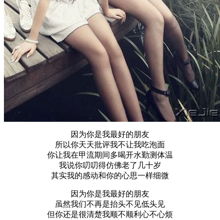
因为你是我最好的朋友
所以你天天批评我不让我吃泡面
你让我在甲流期间多喝开水勤测体温
我说你叨叨得仿佛老了几十岁
其实我的感动和你的心思一样细微
因为你是我最好的朋友
虽然我们不再是抬头不见低头见
但你还是很清楚我顺不顺利心不心烦