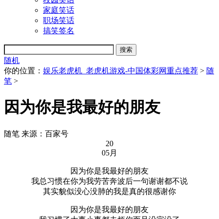
家庭笑话
职场笑话
搞笑签名
随机
你的位置：
娱乐老虎机_老虎机游戏-中国体彩网重点推荐
>
随
笔
>
因为你是我最好的朋友
随笔
来源：百家号
20
05月
因为你是我最好的朋友
我总习惯在你为我劳苦奔波后一句谢谢都不说
其实貌似没心没肺的我是真的很感谢你
因为你是我最好的朋友