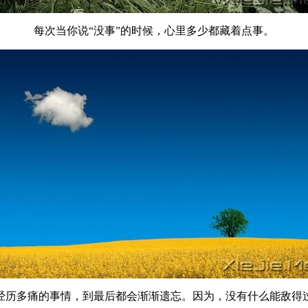
每次当你说“没事”的时候，心里多少都藏着点事。
经历多痛的事情，到最后都会渐渐遗忘。因为，没有什么能敌得