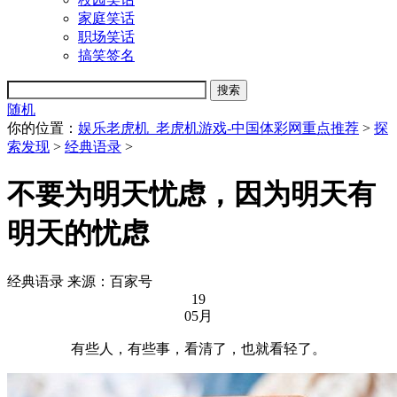
家庭笑话
职场笑话
搞笑签名
随机
你的位置：
娱乐老虎机_老虎机游戏-中国体彩网重点推荐
>
探
索发现
>
经典语录
>
不要为明天忧虑，因为明天有
明天的忧虑
经典语录
来源：百家号
19
05月
有些人，有些事，看清了，也就看轻了。