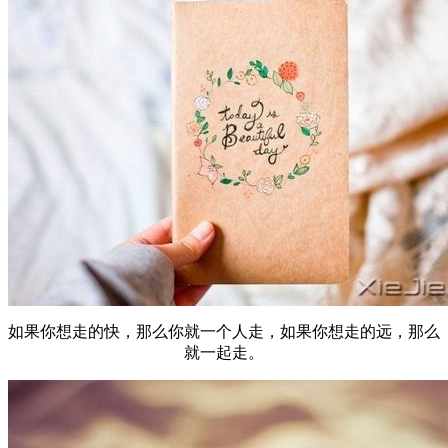
如果你想走的快，那么你就一个人走，如果你想走的远，那么
就一起走。