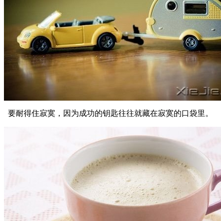
要耐得住寂寞，因为成功的钥匙往往就藏在寂寞的口袋里。