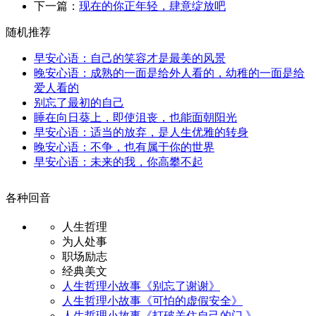
下一篇：
现在的你正年轻，肆意绽放吧
随机推荐
早安心语：自己的笑容才是最美的风景
晚安心语：成熟的一面是给外人看的，幼稚的一面是给
爱人看的
别忘了最初的自己
睡在向日葵上，即使沮丧，也能面朝阳光
早安心语：适当的放弃，是人生优雅的转身
晚安心语：不争，也有属于你的世界
早安心语：未来的我，你高攀不起
各种回音
人生哲理
为人处事
职场励志
经典美文
人生哲理小故事《别忘了谢谢》
人生哲理小故事《可怕的虚假安全》
人生哲理小故事《打破关住自己的门 》